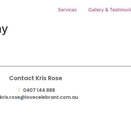
Services
Gallery & Testimoni
ny
Contact Kris Rose
0407 144 888
kris.rose@lovecelebrant.com.au